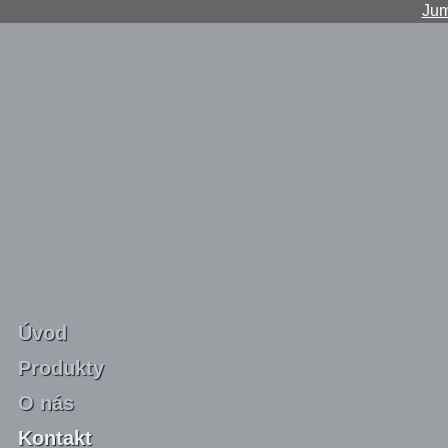
Jum
Úvod
Produkty
O nás
Kontakt